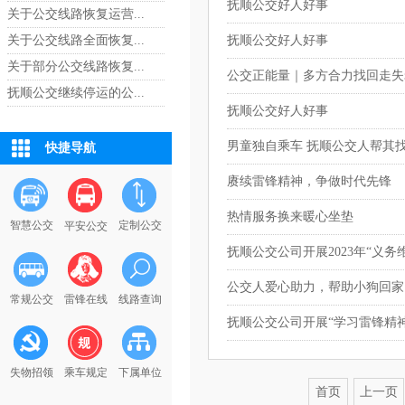
抚顺公交好人好事
关于公交线路恢复运营...
关于公交线路全面恢复...
抚顺公交好人好事
关于部分公交线路恢复...
公交正能量｜多方合力找回走失
抚顺公交继续停运的公...
抚顺公交好人好事
男童独自乘车 抚顺公交人帮其
快捷导航
赓续雷锋精神，争做时代先锋
热情服务换来暖心坐垫
智慧公交
定制公交
平安公交
抚顺公交公司开展2023年“义务
公交人爱心助力，帮助小狗回家
常规公交
雷锋在线
线路查询
抚顺公交公司开展“学习雷锋精
失物招领
乘车规定
下属单位
首页
上一页