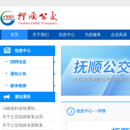
首页
关于我们
信息中心
为您服务
企业风采
信息中心
招聘信息
通知公告
媒体链接
通知通告
54路临时改线通知...
信息中心-->详情
关于公交线路恢复运营...
关于公交线路全面恢复...