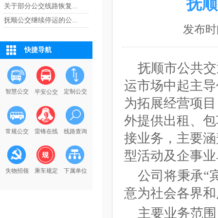
抚顺
关于部分公交线路恢复...
抚顺公交继续停运的公...
发布时间:
快捷导航
抚顺市公共交
运市场中起主导
智慧公交
定制公交
平安公交
为拓展经营项目
外提供出租、包
常规公交
雷锋在线
线路查询
接业务，主要涵
型活动及企事业
失物招领
乘车规定
下属单位
公司将秉承“
意为社会各界和
主要业务范围